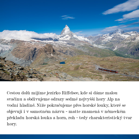
Cestou dolů míjíme jezírko Riffelsee, kde si dáme malou
svačinu a obdivujeme odrazy sedmé nejvyšší hory Alp na
vodní hladině. Níže pokračujeme přes horské louky, které se
objevují i v samotném názvu - matte znamená v německém
překladu horská louka a horn, roh - tedy charakteristický tvar
hory.