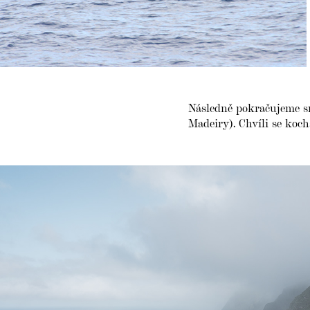
Následně pokračujeme s
Madeiry). Chvíli se koc