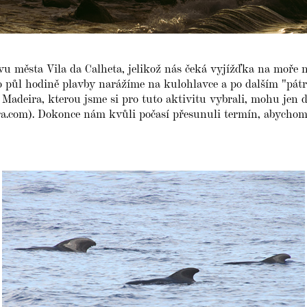
vu města Vila da Calheta, jelikož nás čeká vyjížďka na moře 
po půl hodině plavby narážíme na kulohlavce a po dalším "pát
 Madeira, kterou jsme si pro tuto aktivitu vybrali, mohu jen 
a.com). Dokonce nám kvůli počasí přesunuli termín, abychom 