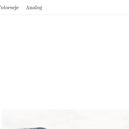
Fotoeseje
Analog