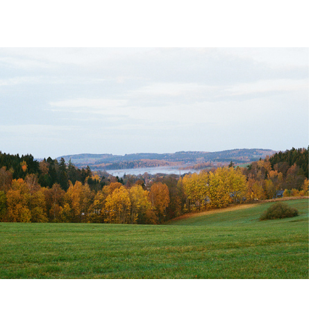
Orlické hory - říjen 2022
2022