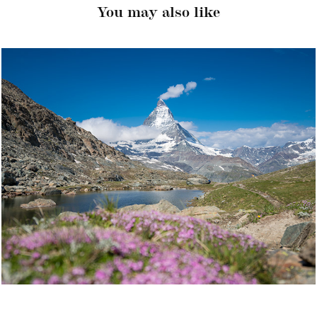
You may also like
Švýcarsko 2021 - Matterhorn
2021