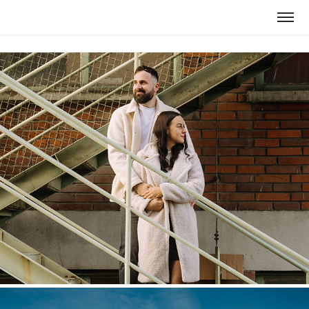
Focení 2024 - Vánoční akce
2024