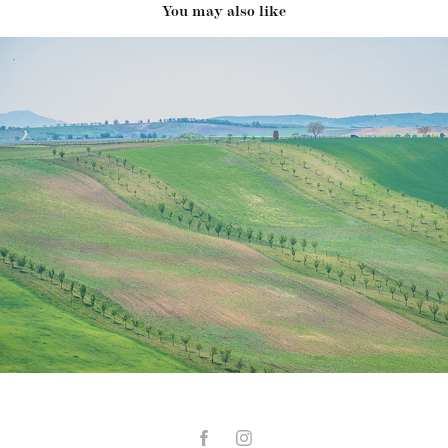
You may also like
Moravské Toskánsko (květen 2020)
2020