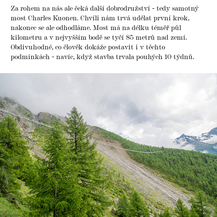
Za rohem na nás ale čeká další dobrodružství - tedy samotný
most Charles Kuonen. Chvíli nám trvá udělat první krok,
nakonec se ale odhodláme. Most má na délku téměř půl
kilometru a v nejvyšším bodě se tyčí 85 metrů nad zemí.
Obdivuhodné, co člověk dokáže postavit i v těchto
podmínkách - navíc, když stavba trvala pouhých 10 týdnů.