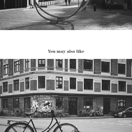
You may also like
Kodaň - únor 2024
2024