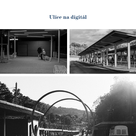
Ulice na digitál